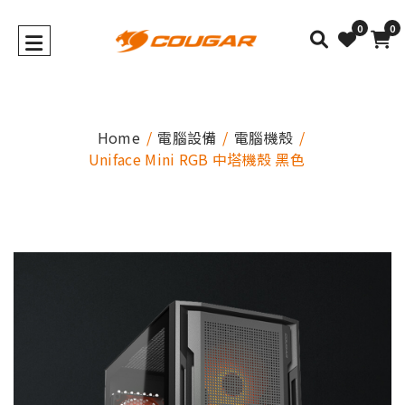
0
0
Home
電腦設備
電腦機殼
Uniface Mini RGB 中塔機殼 黑色